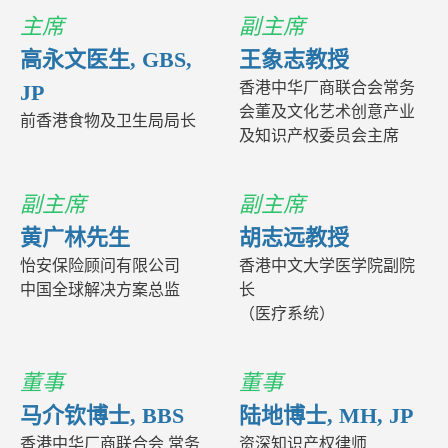
主席
副主席
高永文医生, GBS,
王象志教授
香港中华厂商联合会常务
JP
会董及文化艺术创意产业
前香港食物及卫生局局长
及知识产权委员会主席
副主席
副主席
黄广林先生
胡志远教授
怡安保险顾问有限公司
香港中文大学医学院副院
中国全球解决方案总监
长
（医疗系统）
董事
董事
马介钦博士, BBS
陆地博士, MH, JP
香港中华厂商联合会 常务
资深知识产权律师