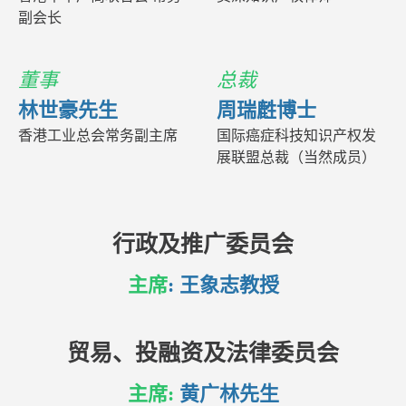
副会长
董事
总裁
林世豪先生
周瑞𪊟博士
香港工业总会常务副主席
国际癌症科技知识产权发
展联盟总裁（当然成员）
行政及推广委员会
主席
: 王象志教授
贸易、投融资及法律委员会
主席:
黄广林先生